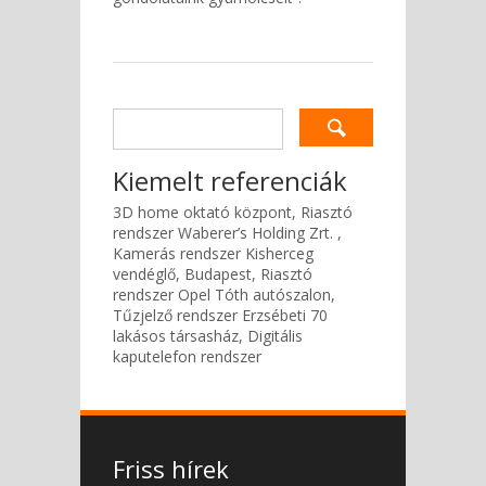
Kiemelt referenciák
3D home oktató központ, Riasztó
rendszer Waberer’s Holding Zrt. ,
Kamerás rendszer Kisherceg
vendéglő, Budapest, Riasztó
rendszer Opel Tóth autószalon,
Tűzjelző rendszer Erzsébeti 70
lakásos társasház, Digitális
kaputelefon rendszer
Friss hírek