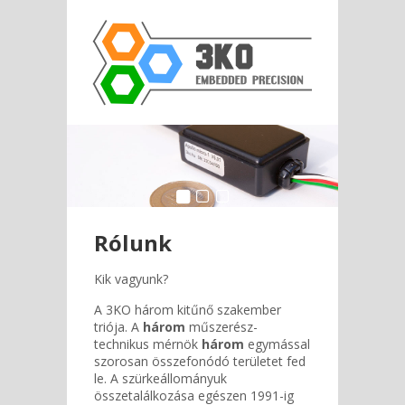
Rólunk
Kik vagyunk?
A 3KO három kitűnő szakember
triója. A
három
műszerész-
technikus mérnök
három
egymással
szorosan összefonódó területet fed
le. A szürkeállományuk
összetalálkozása egészen 1991-ig